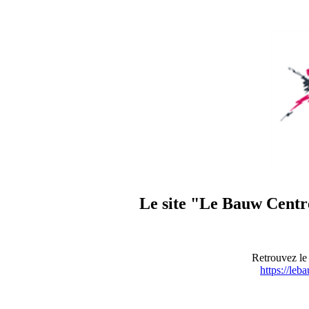
Le site "Le Bauw Centre
Retrouvez le 
https://leb