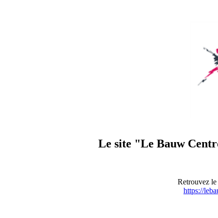
Le site "Le Bauw Centre
Retrouvez le 
https://leb